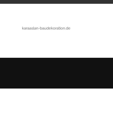
karaaslan-baudekoration.de