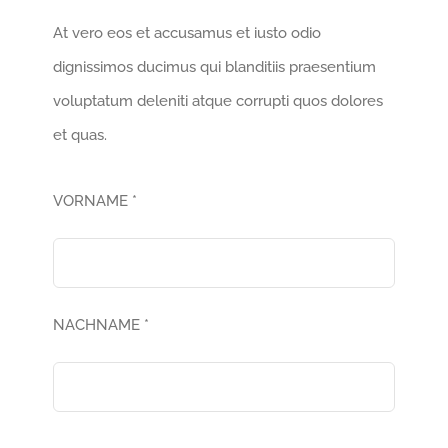
At vero eos et accusamus et iusto odio
dignissimos ducimus qui blanditiis praesentium
voluptatum deleniti atque corrupti quos dolores
et quas.
VORNAME *
NACHNAME *