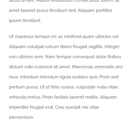
lacus ornare. Mauris vestibulum consectetur lorem, sit
amet laoreet purus tincidunt sed. Aliquam porttitor
ipsum tincidunt.
Ut maximus tempor mi, ac eleifend quam ultricies vel.
Aliquam volutpat rutrum libero feugiat sagittis. Integer
non ultrices sem. Nam tempor consequat dolor, finibus
dictum odio euismod sit amet. Maecenas venenatis orci
risus, interdum interdum ligula sodales quis. Proin sed
pretium purus. Ut et felis cursus, vulputate nulla vitae,
vehicula metus. Proin facilisis laoreet mattis. Aliquam
imperdiet feugiat erat. Cras suscipit nisi vitae
elementum.