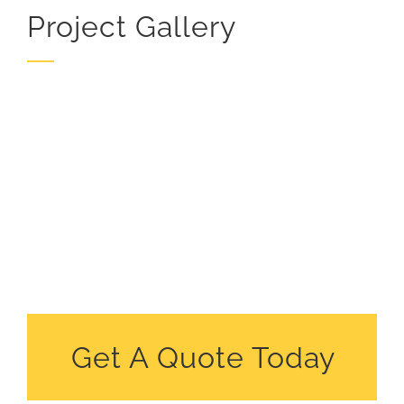
Project Gallery
Get A Quote Today