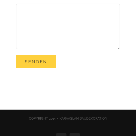
COPYRIGHT 2019 - KARAASLAN BAUDEKORATION